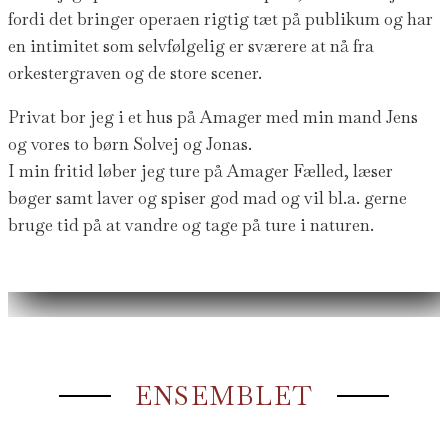
fordi det bringer operaen rigtig tæt på publikum og har
en intimitet som selvfølgelig er sværere at nå fra
orkestergraven og de store scener.
Privat bor jeg i et hus på Amager med min mand Jens
og vores to børn Solvej og Jonas.
I min fritid løber jeg ture på Amager Fælled, læser
bøger samt laver og spiser god mad og vil bl.a. gerne
bruge tid på at vandre og tage på ture i naturen.
ENSEMBLET