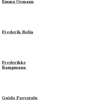
Emma Oemann
Frederik Rolin
Frederikke
Kampmann
Guido Paevatalu