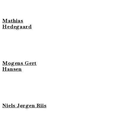
Mathias
Hedegaard
Mogens Gert
Hansen
Niels Jørgen Riis