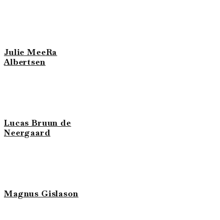
Julie MeeRa
Albertsen
Lucas Bruun de
Neergaard
Magnus Gislason