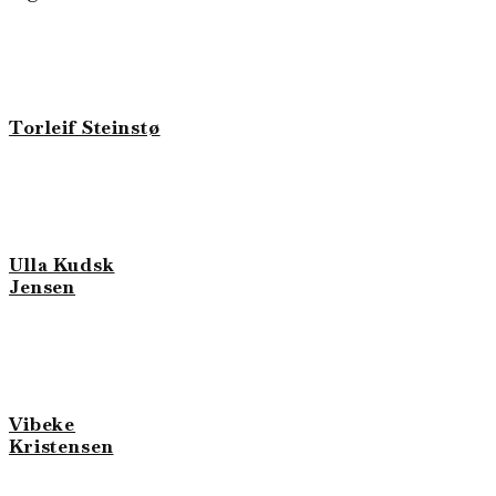
Torleif Steinstø
Ulla Kudsk
Jensen
Vibeke
Kristensen