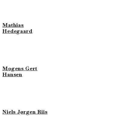
Mathias
Hedegaard
Mogens Gert
Hansen
Niels Jørgen Riis