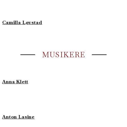
​Camilla Løvstad
MUSIKERE
Anna Klett
Anton Lasine