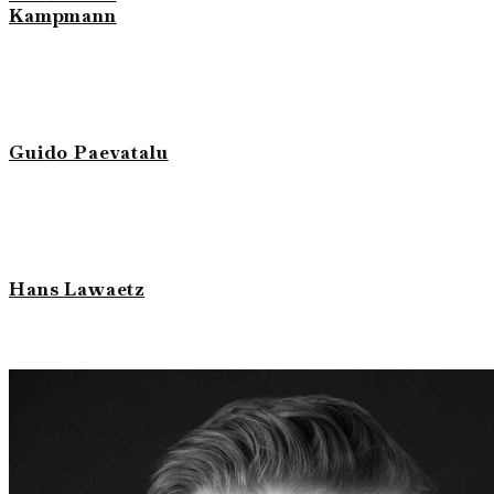
Kampmann
Guido Paevatalu
Hans Lawaetz