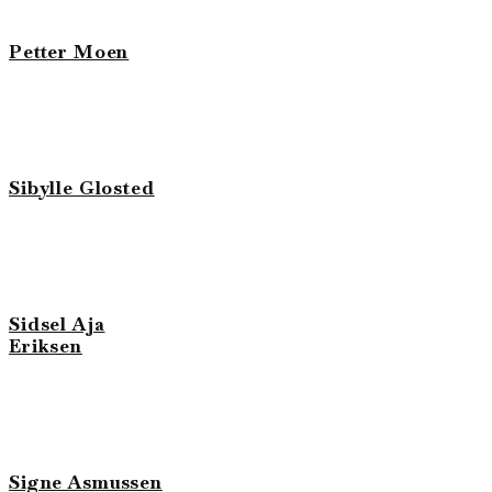
Petter Moen
Sibylle Glosted
Sidsel Aja
Eriksen
Signe Asmussen