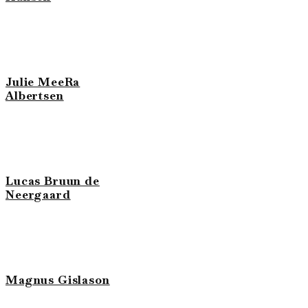
Julie MeeRa
Albertsen
Lucas Bruun de
Neergaard
Magnus Gislason