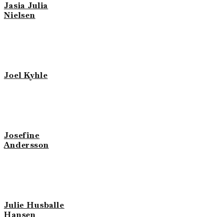
Jasia Julia
Nielsen
Joel Kyhle
Josefine
Andersson
Julie Husballe
Hansen